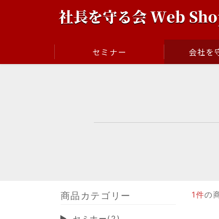
セミナー
会社を守
商品カテゴリー
1件
の
セミナー(2)