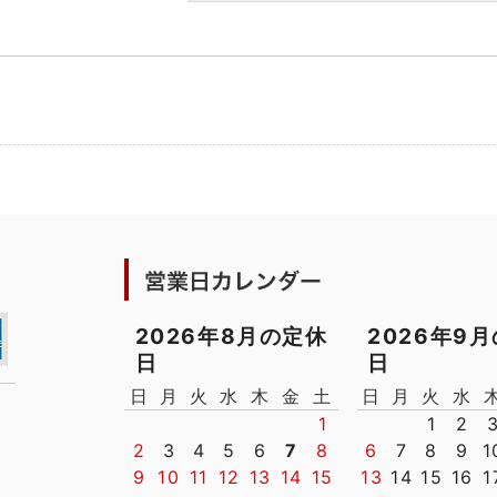
2026年8月の定休
2026年9
日
日
日
月
火
水
木
金
土
日
月
火
水
1
1
2
2
3
4
5
6
7
8
6
7
8
9
1
9
10
11
12
13
14
15
13
14
15
16
1