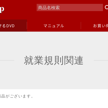
るDVD
マニュアル
お買い
就業規則関連
商品がございます。