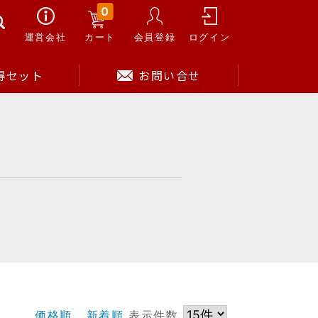
0
運営会社
カート
会員登録
ログイン
得セット
お問い合せ
価格順
新着順
表示件数