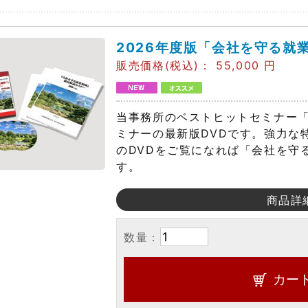
2026年度版「会社を守る就
販売価格(税込)：
55,000
円
当事務所のベストヒットセミナー
ミナーの最新版DVDです。強力な
のDVDをご覧になれば「会社を守
す。
商品詳
数量：
カー